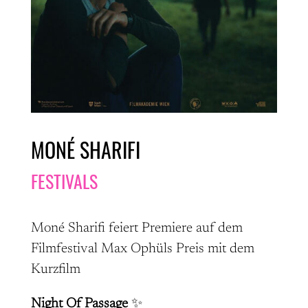
MONÉ SHARIFI
FESTIVALS
Moné Sharifi feiert Premiere auf dem
Filmfestival Max Ophüls Preis mit dem
Kurzfilm
Night Of Passage
✨