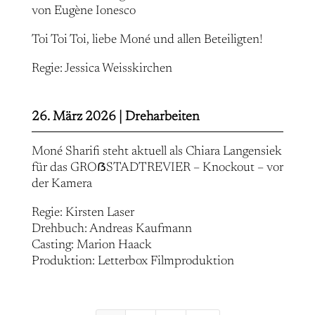
von Eugène Ionesco
Toi Toi Toi, liebe Moné und allen Beteiligten!
Regie: Jessica Weisskirchen
26. März 2026 |
Dreharbeiten
Moné Sharifi steht aktuell als Chiara Langensiek
für das GROẞSTADTREVIER – Knockout – vor
der Kamera
Regie: Kirsten Laser
Drehbuch: Andreas Kaufmann
Casting: Marion Haack
Produktion: Letterbox Filmproduktion