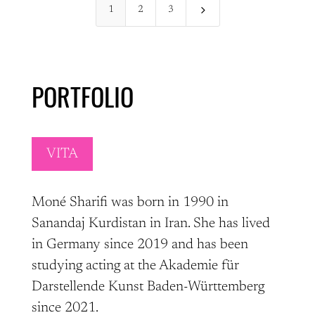
5
1
2
3
PORTFOLIO
VITA
Moné Sharifi was born in 1990 in
Sanandaj Kurdistan in Iran. She has lived
in Germany since 2019 and has been
studying acting at the Akademie für
Darstellende Kunst Baden-Württemberg
since 2021.