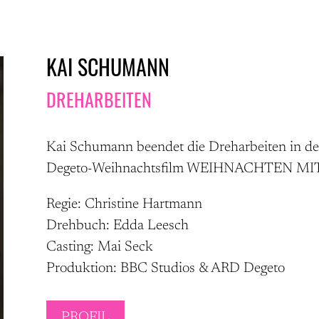
KAI SCHUMANN
DREHARBEITEN
Kai Schumann beendet die Dreharbeiten in de
Degeto-Weihnachtsfilm WEIHNACHTEN MIT
Regie: Christine Hartmann
Drehbuch: Edda Leesch
Casting: Mai Seck
Produktion: BBC Studios & ARD Degeto
PROFIL