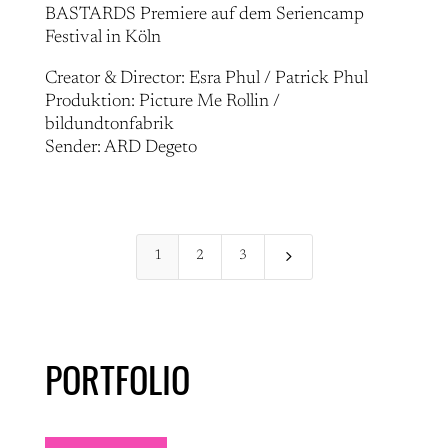
BASTARDS Premiere auf dem Seriencamp
Festival in Köln
Creator & Director: Esra Phul / Patrick Phul
Produktion: Picture Me Rollin /
bildundtonfabrik
Sender: ARD Degeto
5
1
2
3
PORTFOLIO