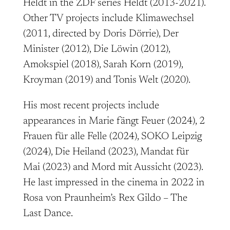
Heldt in the ZDF series Heldt (2013-2021).
Other TV projects include Klimawechsel
(2011, directed by Doris Dörrie), Der
Minister (2012), Die Löwin (2012),
Amokspiel (2018), Sarah Korn (2019),
Kroyman (2019) and Tonis Welt (2020).
His most recent projects include
appearances in Marie fängt Feuer (2024), 2
Frauen für alle Felle (2024), SOKO Leipzig
(2024), Die Heiland (2023), Mandat für
Mai (2023) and Mord mit Aussicht (2023).
He last impressed in the cinema in 2022 in
Rosa von Praunheim’s Rex Gildo – The
Last Dance.