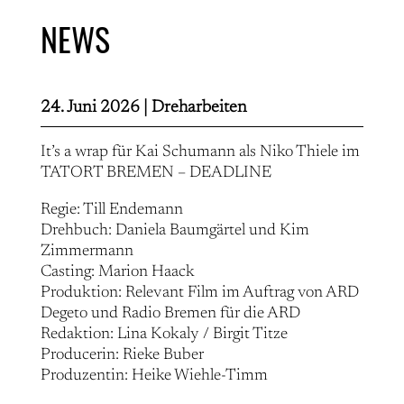
NEWS
24. Juni 2026 |
Dreharbeiten
It’s a wrap für Kai Schumann als Niko Thiele im
TATORT BREMEN – DEADLINE
Regie: Till Endemann
Drehbuch: Daniela Baumgärtel und Kim
Zimmermann
Casting: Marion Haack
Produktion: Relevant Film im Auftrag von ARD
Degeto und Radio Bremen für die ARD
Redaktion: Lina Kokaly / Birgit Titze
Producerin: Rieke Buber
Produzentin: Heike Wiehle-Timm