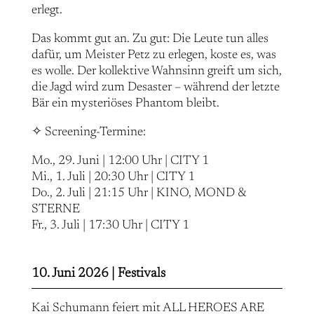
erlegt.
Das kommt gut an. Zu gut: Die Leute tun alles
dafür, um Meister Petz zu erlegen, koste es, was
es wolle. Der kollektive Wahnsinn greift um sich,
die Jagd wird zum Desaster – während der letzte
Bär ein mysteriöses Phantom bleibt.
✧ Screening-Termine:
Mo., 29. Juni | 12:00 Uhr | CITY 1
Mi., 1. Juli | 20:30 Uhr | CITY 1
Do., 2. Juli | 21:15 Uhr | KINO, MOND &
STERNE
Fr., 3. Juli | 17:30 Uhr | CITY 1
10. Juni 2026 |
Festivals
Kai Schumann feiert mit ALL HEROES ARE