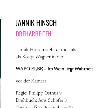
JANNIK HINSCH
DREHARBEITEN
Jannik Hinsch steht aktuell als
als Kostja Wagner in der
WAPO ELBE – Im Wein liegt Wahrheit
vor der Kamera.
Regie: Philipp Osthus✨
Drehbuch: Jens Schöfer✨
Casting: Tina Böckenhauer✨