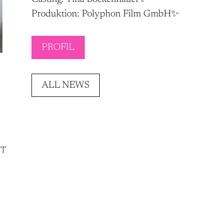
Produktion: Polyphon Film GmbH✨
PROFIL
ALL NEWS
NT