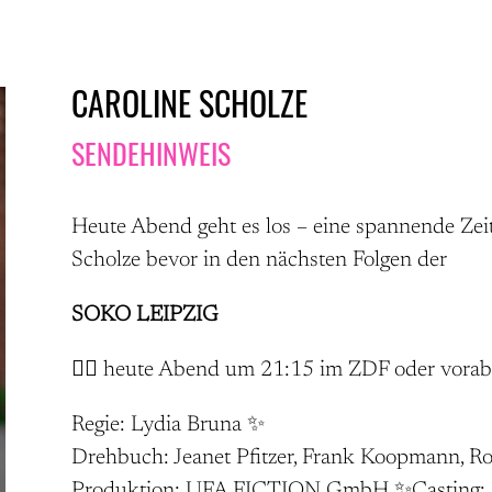
CAROLINE SCHOLZE
SENDEHINWEIS
Heute Abend geht es los – eine spannende Zeit
Scholze bevor in den nächsten Folgen der
SOKO LEIPZIG
👉🏼 heute Abend um 21:15 im ZDF oder vorab
Regie: Lydia Bruna ✨
Drehbuch: Jeanet Pfitzer, Frank Koopmann, 
Produktion: UFA FICTION GmbH ✨Casting: C