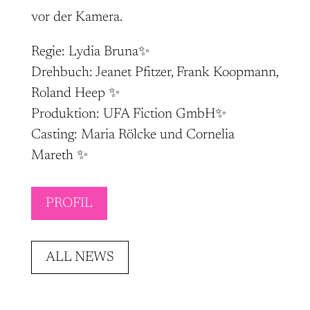
vor der Kamera.
Regie: Lydia Bruna✨
Drehbuch: Jeanet Pfitzer, Frank Koopmann,
Roland Heep ✨
Produktion: UFA Fiction GmbH✨
Casting: Maria Rölcke und Cornelia
Mareth ✨
PROFIL
ALL NEWS