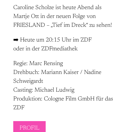
Caroline Scholze ist heute Abend als
Martje Ott in der neuen Folge von
FRIESLAND – „Tief im Dreck“ zu sehen!
➡️ Heute um 20:15 Uhr im ZDF
oder in der ZDFmediathek
Regie: Marc Rensing
Drehbuch: Mariann Kaiser / Nadine
Schweigardt
Casting: Michael Ludwig
Produktion: Cologne Film GmbH für das
ZDF
PROFIL