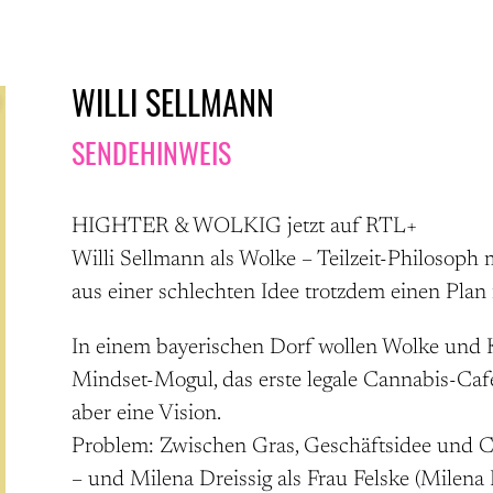
WILLI SELLMANN
SENDEHINWEIS
HIGHTER & WOLKIG jetzt auf RTL+
Willi Sellmann als Wolke – Teilzeit-Philosoph 
aus einer schlechten Idee trotzdem einen Plan
In einem bayerischen Dorf wollen Wolke und K
Mindset-Mogul, das erste legale Cannabis-Café
aber eine Vision.
Problem: Zwischen Gras, Geschäftsidee und Ch
– und Milena Dreissig als Frau Felske (Milena D