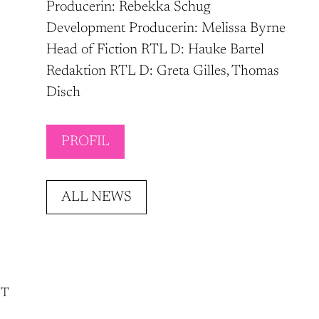
Producerin: Rebekka Schug
Development Producerin: Melissa Byrne
Head of Fiction RTL D: Hauke Bartel
Redaktion RTL D: Greta Gilles, Thomas
Disch
PROFIL
ALL NEWS
NT