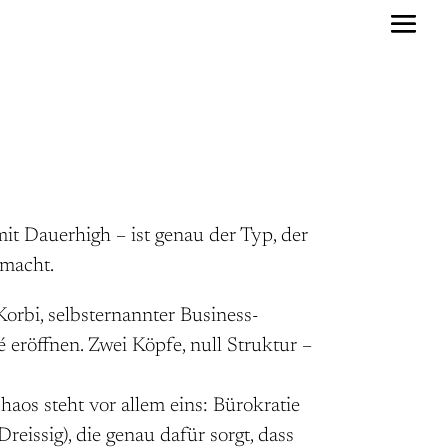
mit Dauerhigh – ist genau der Typ, der
 macht.
orbi, selbsternannter Business-
 eröffnen. Zwei Köpfe, null Struktur –
aos steht vor allem eins: Bürokratie
reissig), die genau dafür sorgt, dass