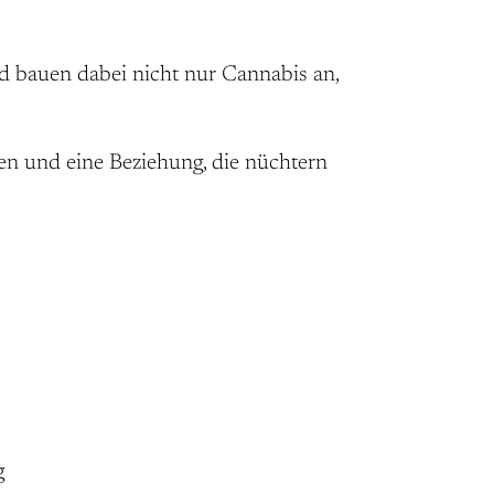
d bauen dabei nicht nur Cannabis an,
en und eine Beziehung, die nüchtern
g