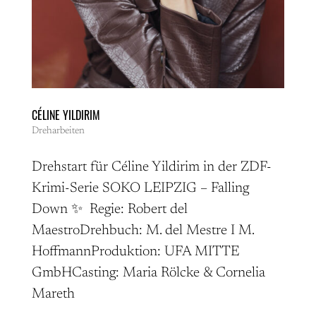
CÉLINE YILDIRIM
Dreharbeiten
Drehstart für Céline Yildirim in der ZDF-
Krimi-Serie SOKO LEIPZIG – Falling
Down ✨ Regie: Robert del
MaestroDrehbuch: M. del Mestre I M.
HoffmannProduktion: UFA MITTE
GmbHCasting: Maria Rölcke & Cornelia
Mareth