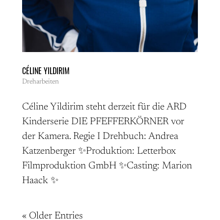
CÉLINE YILDIRIM
Dreharbeiten
Céline Yildirim steht derzeit für die ARD
Kinderserie DIE PFEFFERKÖRNER vor
der Kamera. Regie I Drehbuch: Andrea
Katzenberger ✨Produktion: Letterbox
Filmproduktion GmbH ✨Casting: Marion
Haack ✨
« Older Entries