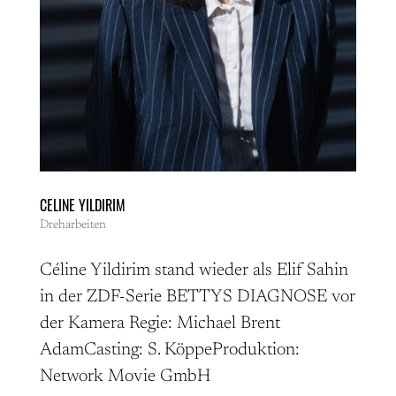
CELINE YILDIRIM
Dreharbeiten
Céline Yildirim stand wieder als Elif Sahin
in der ZDF-Serie BETTYS DIAGNOSE vor
der Kamera Regie: Michael Brent
AdamCasting: S. KöppeProduktion:
Network Movie GmbH