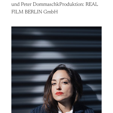
und Peter DommaschkProduktion: REAL
FILM BERLIN GmbH