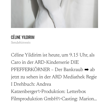
CÉLINE YILDIRIM
Sendehinweis
Céline Yildirim ist heute, um 9.15 Uhr, als
Caro in der ARD-Kinderserie DIE
PFEFFERKÖRNER – Der Bankraub ➡️ ab
jetzt zu sehen in der ARD Mediathek Regie
I Drehbuch: Andrea
Katzenberger✨Produktion: Letterbox
Filmproduktion GmbH✨Casting: Marion...