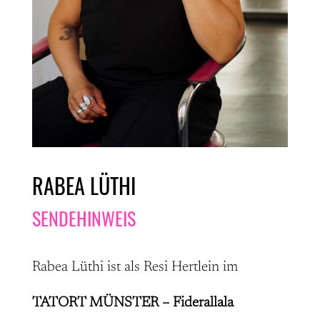
RABEA LÜTHI
SENDEHINWEIS
Rabea Lüthi ist als Resi Hertlein im
TATORT MÜNSTER – Fiderallala