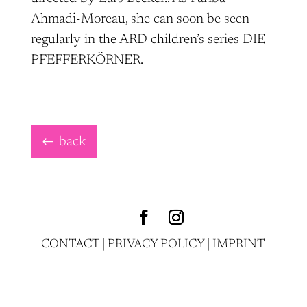
Ahmadi-Moreau, she can soon be seen
regularly in the ARD children’s series DIE
PFEFFERKÖRNER.
back
CONTACT
|
PRIVACY POLICY
|
IMPRINT