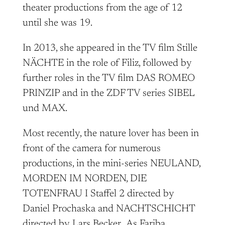
theater productions from the age of 12
until she was 19.
In 2013, she appeared in the TV film Stille
NÄCHTE in the role of Filiz, followed by
further roles in the TV film DAS ROMEO
PRINZIP and in the ZDF TV series SIBEL
und MAX.
Most recently, the nature lover has been in
front of the camera for numerous
productions, in the mini-series NEULAND,
MORDEN IM NORDEN, DIE
TOTENFRAU I Staffel 2 directed by
Daniel Prochaska and NACHTSCHICHT
directed by Lars Becker.. As Fariba