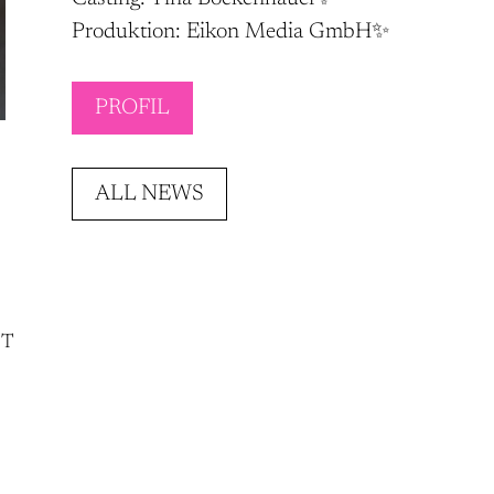
Produktion: Eikon Media GmbH✨
PROFIL
ALL NEWS
NT