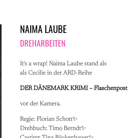
NAIMA LAUBE
DREHARBEITEN
It‘s a wrap! Naima Laube stand als
als Cecilie in der ARD-Reihe
DER DÄNEMARK KRIMI – Flaschenpost
vor der Kamera.
Regie: Florian Schott✨
Drehbuch: Timo Berndt✨
Casting: Tina Böckenhauer✨