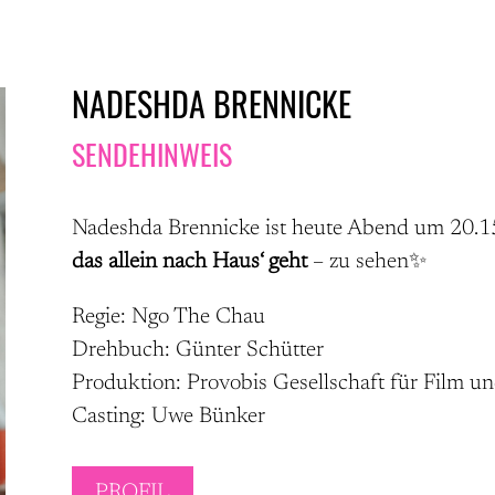
NADESHDA BRENNICKE
SENDEHINWEIS
Nadeshda Brennicke ist heute Abend um 20.
das allein nach Haus‘ geht
– zu sehen✨
Regie: Ngo The Chau
Drehbuch: Günter Schütter
Produktion: Provobis Gesellschaft für Film 
Casting: Uwe Bünker
PROFIL