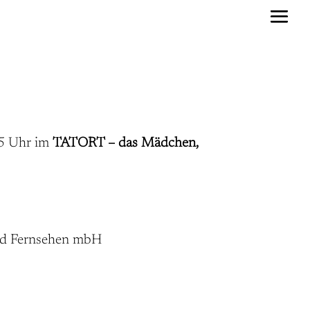
15 Uhr im
TATORT – das Mädchen,
und Fernsehen mbH