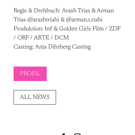
Regie & Drehbuch: Arash Trias & Arman
Trias
@arashtriahi
&
@arman.t.riahi
Produktion: btf & Golden Girls Film / ZDF
/ ORF / ARTE / DCM
Casting: Anja Dihrberg Casting
PROFIL
ALL NEWS