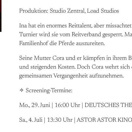
Produktion: Studio Zentral, Load Studios
Ina hat ein enormes Reittalent, aber missachte
Turnier wird sie vom Reitverband gesperrt. Mar
Familienhof die Pferde auszureiten.
Seine Mutter Cora und er kämpfen in ihrem B
und steigenden Kosten. Doch Cora wehrt sich 
gemeinsamen Vergangenheit aufzunehmen.
✧ Screening-Termine:
Mo., 29. Juni | 16:00 Uhr | DEUTSCHES T
Sa., 4. Juli | 13:30 Uhr | ASTOR ASTOR KIN