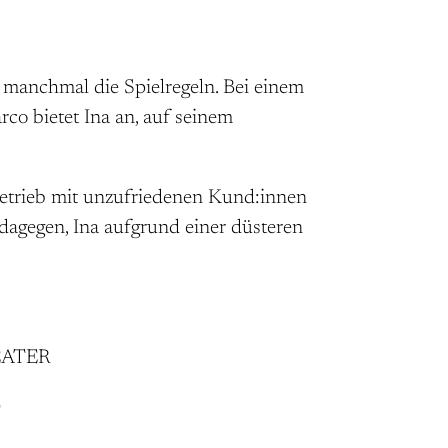
t manchmal die Spielregeln. Bei einem
co bietet Ina an, auf seinem
etrieb mit unzufriedenen Kund:innen
dagegen, Ina aufgrund einer düsteren
HEATER
O