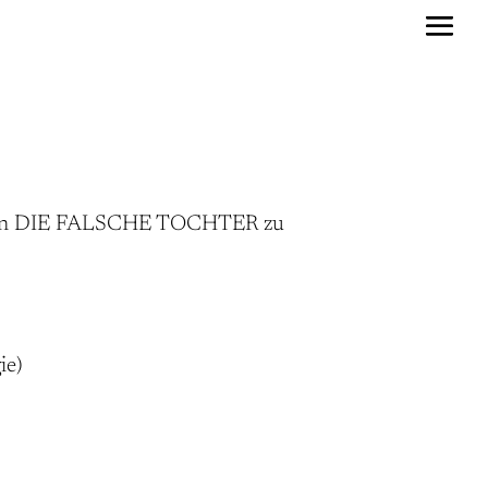
en in DIE FALSCHE TOCHTER zu
ie)