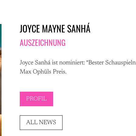
JOYCE MAYNE SANHÁ
AUSZEICHNUNG
Joyce Sanhá ist nominiert: “Bester Schauspie
Max Ophüls Preis.
PROFIL
ALL NEWS