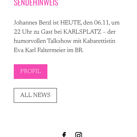
SENDEHINWEIS
Johannes Berzl ist HEUTE, den 06.11, um
22 Uhr zu Gast bei KARLSPLATZ – der
humorvollen Talkshow mit Kabarettistin
Eva Karl Faltermeier im BR.
PROFIL
ALL NEWS