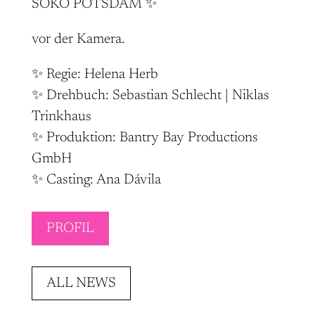
SOKO POTSDAM ✨
vor der Kamera.
✨ Regie: Helena Herb
✨ Drehbuch: Sebastian Schlecht | Niklas
Trinkhaus
✨ Produktion: Bantry Bay Productions
GmbH
✨ Casting: Ana Dávila
PROFIL
ALL NEWS