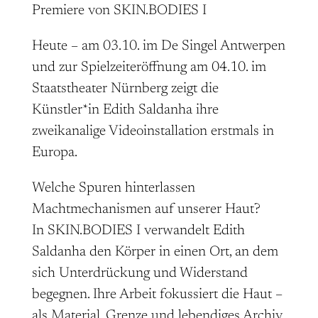
Premiere von SKIN.BODIES I
Heute – am 03.10. im De Singel Antwerpen
und zur Spielzeiteröffnung am 04.10. im
Staatstheater Nürnberg zeigt die
Künstler*in Edith Saldanha ihre
zweikanalige Videoinstallation erstmals in
Europa.
Welche Spuren hinterlassen
Machtmechanismen auf unserer Haut?
In SKIN.BODIES I verwandelt Edith
Saldanha den Körper in einen Ort, an dem
sich Unterdrückung und Widerstand
begegnen. Ihre Arbeit fokussiert die Haut –
als Material, Grenze und lebendiges Archiv