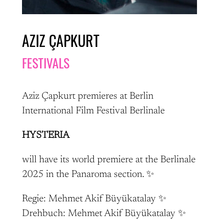
AZIZ ÇAPKURT
FESTIVALS
Aziz Çapkurt premieres at Berlin
International Film Festival Berlinale
HYSTERIA
will have its world premiere at the Berlinale
2025 in the Panaroma section. ✨
Regie: Mehmet Akif Büyükatalay ✨
Drehbuch: Mehmet Akif Büyükatalay ✨