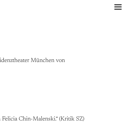
esidenztheater München von
 Felicia Chin-Malenski.“ (Kritik SZ)