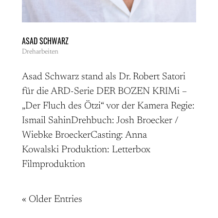
ASAD SCHWARZ
Dreharbeiten
Asad Schwarz stand als Dr. Robert Satori
für die ARD-Serie DER BOZEN KRIMi –
„Der Fluch des Ötzi“ vor der Kamera Regie:
Ismail SahinDrehbuch: Josh Broecker /
Wiebke BroeckerCasting: Anna
Kowalski Produktion: Letterbox
Filmproduktion
« Older Entries